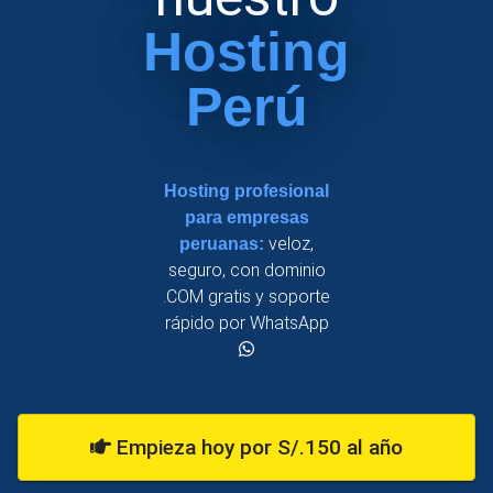
Hosting
Perú
Hosting profesional
para empresas
veloz,
peruanas:
seguro, con dominio
.COM gratis y soporte
rápido por WhatsApp
Empieza hoy por S/.150 al año