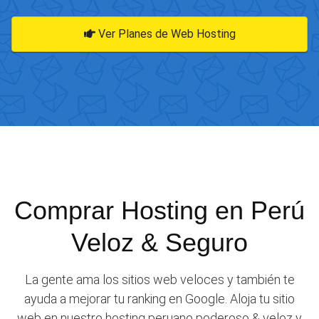
Ver Planes de Web Hosting
Comprar Hosting en Perú
Veloz & Seguro
La gente ama los sitios web veloces y también te
ayuda a mejorar tu ranking en Google. Aloja tu sitio
web en nuestro hosting peruano poderoso & veloz y