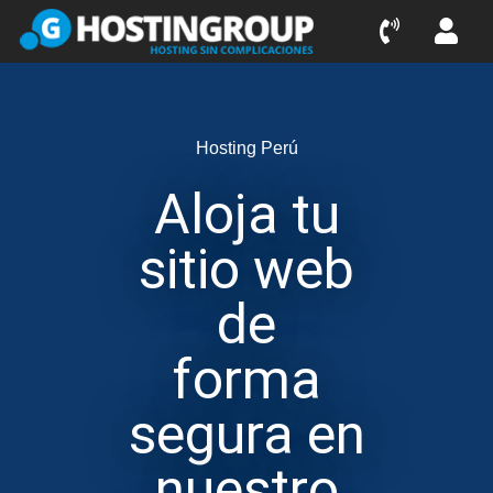
Saltar
al
contenido
Hosting Perú
Aloja tu
sitio web
de
forma
segura en
nuestro