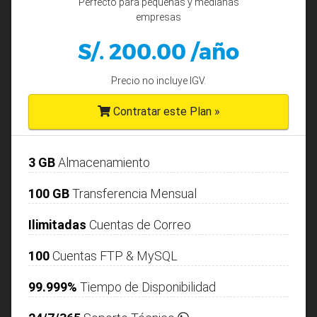
Perfecto para pequeñas y medianas
empresas
S/. 200.00 /año
Precio no incluye IGV.
Contratar este Plan »
3 GB
Almacenamiento
100 GB
Transferencia Mensual
Ilimitadas
Cuentas de Correo
100
Cuentas FTP & MySQL
99.999%
Tiempo de Disponibilidad