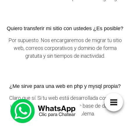
Quiero transferir mi sitio con ustedes ¿Es posible?
Por supuesto. Nos encargaremos de migrar tu sitio
web, correos corporativos y dominio de forma
gratuita y sin tiempos de inactividad.
¿Me sirve para una web en php y mysql propia?
Claro que sí. Si tu web está desarrollada con php y
utiliza mysql o postgresql como base de datos la
podrás alojar sin problema.