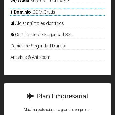
24/7/365
Soporte Técnico
1 Dominio
.COM Gratis
Si
Alojar múltiples dominios
Si
Certificado de Seguridad SSL
Copias de Seguridad Diarias
Antivirus & Antispam
Plan Empresarial
Máxima potencia para grandes empresas