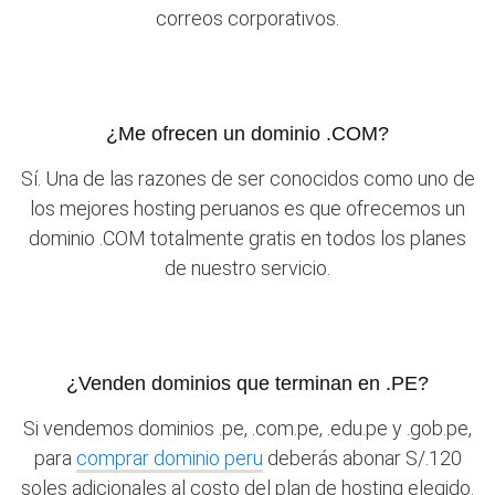
correos corporativos.
¿Me ofrecen un dominio .COM?
Sí. Una de las razones de ser conocidos como uno de
los mejores hosting peruanos es que ofrecemos un
dominio .COM totalmente gratis en todos los planes
de nuestro servicio.
¿Venden dominios que terminan en .PE?
Si vendemos dominios .pe, .com.pe, .edu.pe y .gob.pe,
para
comprar dominio peru
deberás abonar S/.120
soles adicionales al costo del plan de hosting elegido.