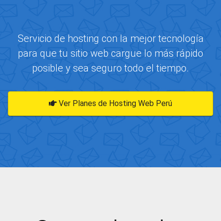
Servicio de hosting con la mejor tecnología
para que tu sitio web cargue lo más rápido
posible y sea seguro todo el tiempo.
Ver Planes de Hosting Web Perú